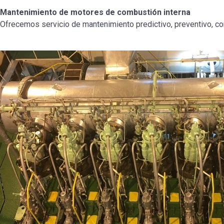
Mantenimiento de motores de combustión interna
Ofrecemos servicio de mantenimiento predictivo, preventivo, cor