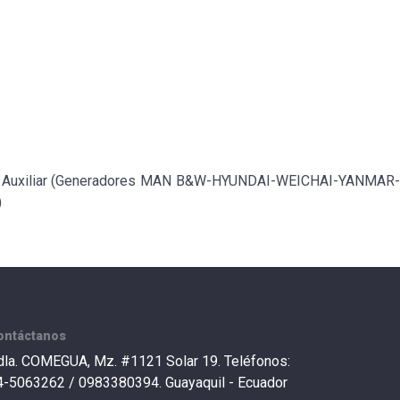
Auxiliar (Generadores MAN B&W-HYUNDAI-WEICHAI-YANMAR-
)
ontáctanos
dla. COMEGUA, Mz. #1121 Solar 19. Teléfonos:
4-5063262 / 0983380394. Guayaquil - Ecuador