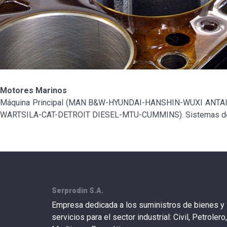
Motores Marinos
Máquina Principal (MAN B&W-HYUNDAI-HANSHIN-WUXI ANTA
WARTSILA-CAT-DETROIT DIESEL-MTU-CUMMINS). Sistemas d
Serprodin S.A.
Empresa dedicada a los suministros de bienes y
servicios para el sector industrial: Civil, Petrolero,