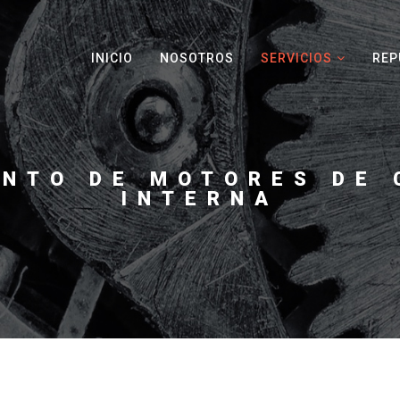
INICIO
NOSOTROS
SERVICIOS
REP
NTO DE MOTORES DE
INTERNA